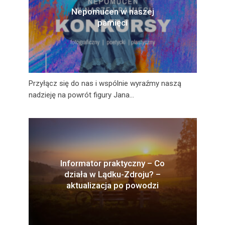
Nepomucen w naszej
pamięci
Przyłącz się do nas i wspólnie wyraźmy naszą
nadzieję na powrót figury Jana...
Informator praktyczny – Co
działa w Lądku-Zdroju? –
aktualizacja po powodzi