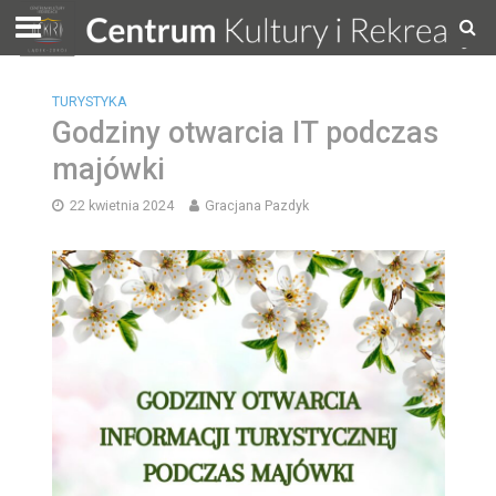
TURYSTYKA
Godziny otwarcia IT podczas
majówki
22 kwietnia 2024
Gracjana Pazdyk