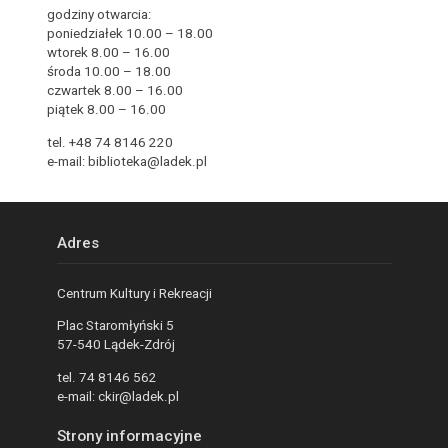
godziny otwarcia:
poniedziałek 10.00 – 18.00
wtorek 8.00 – 16.00
środa 10.00 – 18.00
czwartek 8.00 – 16.00
piątek 8.00 – 16.00
tel. +48 74 8146 220
e-mail: biblioteka@ladek.pl
Adres
Centrum Kultury i Rekreacji
Plac Staromłyński 5
57-540 Lądek-Zdrój
tel. 74 8146 562
e-mail: ckir@ladek.pl
Strony informacyjne