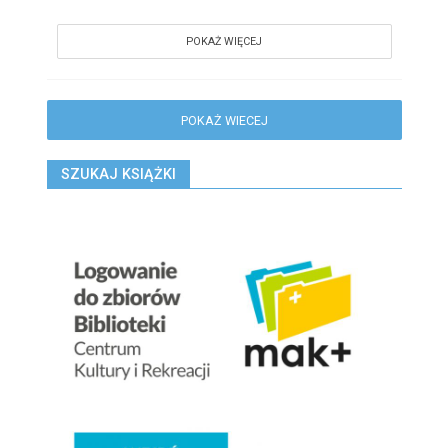
POKAŻ WIĘCEJ
POKAŻ WIECEJ
SZUKAJ KSIĄŻKI