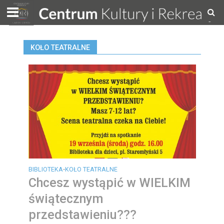
KOŁO TEATRALNE
BIBLIOTEKA
KOŁO TEATRALNE
•
Chcesz wystąpić w WIELKIM
świątecznym
przedstawieniu???