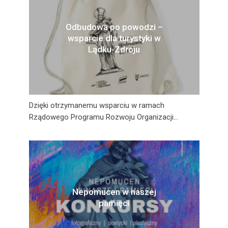
Odbudowa po powodzi –
wsparcie dla turystyki w
Lądku-Zdroju
Dzięki otrzymanemu wsparciu w ramach
Rządowego Programu Rozwoju Organizacji...
Nepomucen w naszej
pamięci