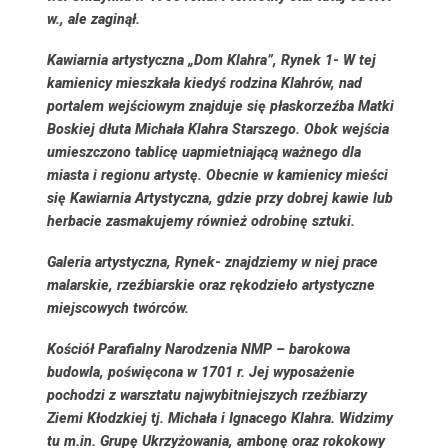
w., ale zaginął.
Kawiarnia artystyczna „Dom Klahra”,
Rynek 1- W tej
kamienicy mieszkała kiedyś rodzina Klahrów, nad
portalem wejściowym znajduje się płaskorzeźba Matki
Boskiej dłuta Michała Klahra Starszego. Obok wejścia
umieszczono tablicę uapmietniającą ważnego dla
miasta i regionu artystę. Obecnie w kamienicy mieści
się Kawiarnia Artystyczna, gdzie przy dobrej kawie lub
herbacie zasmakujemy również odrobinę sztuki.
Galeria artystyczna
, Rynek- znajdziemy w niej prace
malarskie, rzeźbiarskie oraz rękodzieło artystyczne
miejscowych twórców.
Kościół Parafialny Narodzenia NMP
– barokowa
budowla, poświęcona w 1701 r. Jej wyposażenie
pochodzi z warsztatu najwybitniejszych rzeźbiarzy
Ziemi Kłodzkiej tj. Michała i Ignacego Klahra. Widzimy
tu m.in. Grupę Ukrzyżowania, ambonę oraz rokokowy