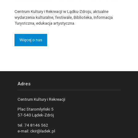
Centrum Kultury i Rekreacji w Lądku-Zdroju, aktualne
wydarzenia kulturalne, festiwale, Biblioteka, Informacja
Turystczna, edukacja artystyczna.
Więcej o nas
Adres
Centrum Kultury i Rekreacji
Plac Staromłyński 5
57-540 Lądek-Zdrój
tel. 74 8146 562
e-mail: ckir@ladek.pl