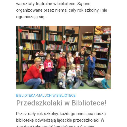
warsztaty teatralne w bibliotece. Są one
organizowane przez niemal cały rok szkolny i nie
ograniczają się...
BIBLIOTEKA
MALUCH W BIBLIOTECE
•
Przedszkolaki w Bibliotece!
Przez cały rok szkolny, każdego miesiąca naszą
bibliotekę odwiedzają lądeckie przedszkolaki. W
zeszłym roku podróżowaliśmy po świecie,