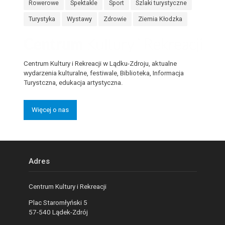
Rowerowe
Spektakle
Sport
Szlaki turystyczne
Turystyka
Wystawy
Zdrowie
Ziemia Kłodzka
Centrum Kultury i Rekreacji w Lądku-Zdroju, aktualne
wydarzenia kulturalne, festiwale, Biblioteka, Informacja
Turystczna, edukacja artystyczna.
Więcej o nas
Adres
Centrum Kultury i Rekreacji
Plac Staromłyński 5
57-540 Lądek-Zdrój