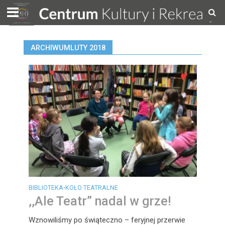
ARCHIWUMLUTY 2018
BIBLIOTEKA
KOŁO TEATRALNE
•
,,Ale Teatr” nadal w grze!
Wznowiliśmy po świąteczno – feryjnej przerwie