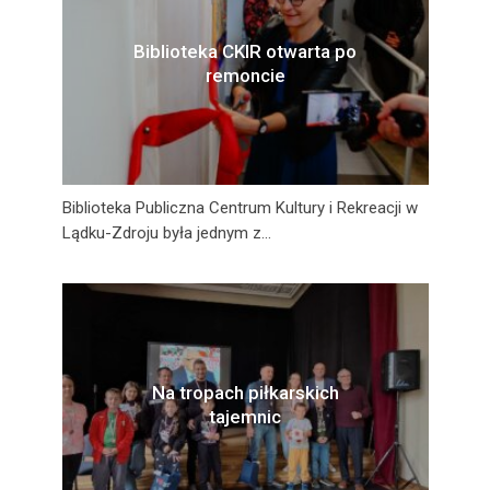
Biblioteka CKIR otwarta po
remoncie
Biblioteka Publiczna Centrum Kultury i Rekreacji w
Lądku-Zdroju była jednym z...
Na tropach piłkarskich
tajemnic