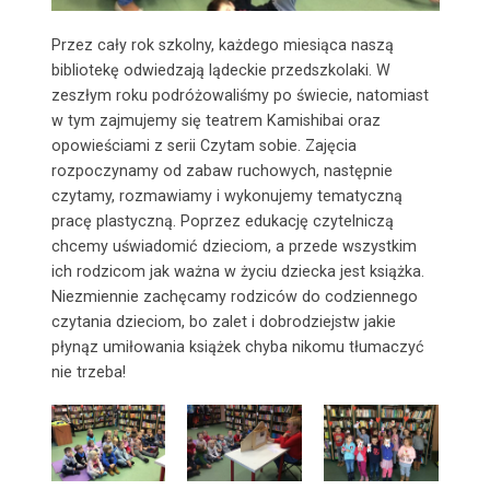
Przez cały rok szkolny, każdego miesiąca naszą
bibliotekę odwiedzają lądeckie przedszkolaki. W
zeszłym roku podróżowaliśmy po świecie, natomiast
w tym zajmujemy się teatrem Kamishibai oraz
opowieściami z serii Czytam sobie. Zajęcia
rozpoczynamy od zabaw ruchowych, następnie
czytamy, rozmawiamy i wykonujemy tematyczną
pracę plastyczną. Poprzez edukację czytelniczą
chcemy uświadomić dzieciom, a przede wszystkim
ich rodzicom jak ważna w życiu dziecka jest książka.
Niezmiennie zachęcamy rodziców do codziennego
czytania dzieciom, bo zalet i dobrodziejstw jakie
płynąz umiłowania książek chyba nikomu tłumaczyć
nie trzeba!