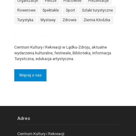
Organizacje
Piesze
Pracownie
Prezentacje
Rowerowe
Spektakle
Sport
Szlaki turystyczne
Turystyka
Wystawy
Zdrowie
Ziemia Kłodzka
Centrum Kultury i Rekreacji w Lądku-Zdroju, aktualne
wydarzenia kulturalne, festiwale, Biblioteka, Informacja
Turystczna, edukacja artystyczna.
Więcej o nas
Adres
Centrum Kultury i Rekreacji