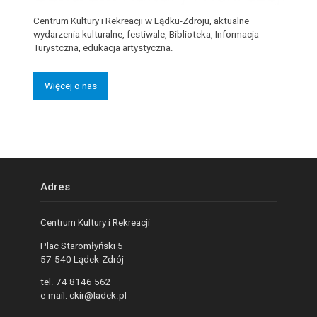
Centrum Kultury i Rekreacji w Lądku-Zdroju, aktualne
wydarzenia kulturalne, festiwale, Biblioteka, Informacja
Turystczna, edukacja artystyczna.
Więcej o nas
Adres
Centrum Kultury i Rekreacji
Plac Staromłyński 5
57-540 Lądek-Zdrój
tel. 74 8146 562
e-mail: ckir@ladek.pl