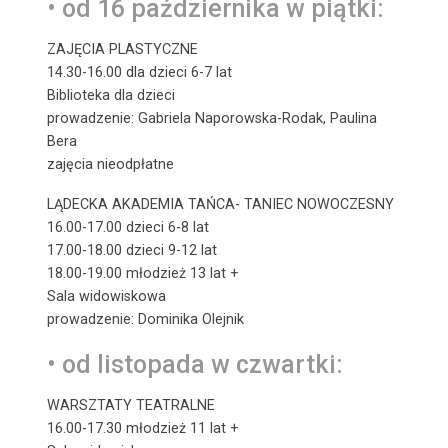
• od 16 października w piątki:
ZAJĘCIA PLASTYCZNE
14.30-16.00 dla dzieci 6-7 lat
Biblioteka dla dzieci
prowadzenie: Gabriela Naporowska-Rodak, Paulina
Bera
zajęcia nieodpłatne
LĄDECKA AKADEMIA TAŃCA- TANIEC NOWOCZESNY
16.00-17.00 dzieci 6-8 lat
17.00-18.00 dzieci 9-12 lat
18.00-19.00 młodzież 13 lat +
Sala widowiskowa
prowadzenie: Dominika Olejnik
• od listopada w czwartki:
WARSZTATY TEATRALNE
16.00-17.30 młodzież 11 lat +