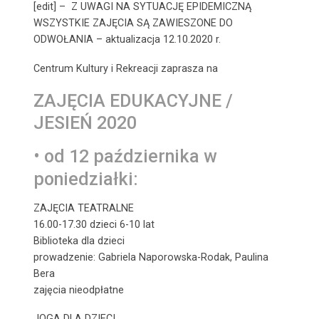
[edit] – Z UWAGI NA SYTUACJĘ EPIDEMICZNĄ
WSZYSTKIE ZAJĘCIA SĄ ZAWIESZONE DO
ODWOŁANIA – aktualizacja 12.10.2020 r.
Centrum Kultury i Rekreacji zaprasza na
ZAJĘCIA EDUKACYJNE /
JESIEŃ 2020
• od 12 października w
poniedziałki:
ZAJĘCIA TEATRALNE
16.00-17.30 dzieci 6-10 lat
Biblioteka dla dzieci
prowadzenie: Gabriela Naporowska-Rodak, Paulina
Bera
zajęcia nieodpłatne
JOGA DLA DZIECI