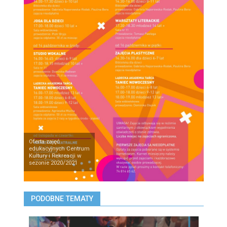
Oferta zajęć
edukacyjnych Centrum
Kultury i Rekreacji w
sezonie 2020/2021
PODOBNE TEMATY