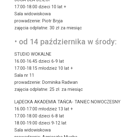
17.00-18.00 dzieci 10 lat +
Sala widowiskowa
prowadzenie: Piotr Bryja
zajęcia odpłatne: 30 zł za miesiąc
• od 14 października w środy:
STUDIO WOKALNE
16.00-16.45 dzieci 6-9 lat
17.00-18.15 młodzież 10 lat +
Sala nr 11
prowadzenie: Dominika Radwan
zajęcia odpłatne: 25 zł. za miesiąc
LĄDECKA AKADEMIA TAŃCA- TANIEC NOWOCZESNY
16.00-17.00 młodzież 13 lat +
17.00-18.00 dzieci 6-8 lat
18.00-19.00 dzieci 9-12 lat
Sala widowiskowa
prowadzenie: Agnieszka Mucha