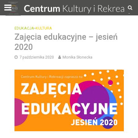
EDUKACJA
•
KULTURA
Zajęcia edukacyjne – jesień
2020
7 października 2020
Monika Słonecka