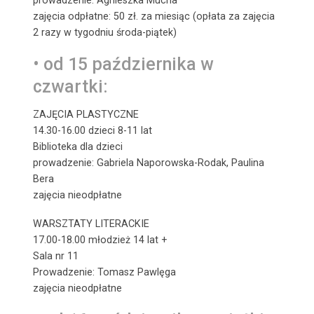
zajęcia odpłatne: 50 zł. za miesiąc (opłata za zajęcia
2 razy w tygodniu środa-piątek)
• od 15 października w
czwartki:
ZAJĘCIA PLASTYCZNE
14.30-16.00 dzieci 8-11 lat
Biblioteka dla dzieci
prowadzenie: Gabriela Naporowska-Rodak, Paulina
Bera
zajęcia nieodpłatne
WARSZTATY LITERACKIE
17.00-18.00 młodzież 14 lat +
Sala nr 11
Prowadzenie: Tomasz Pawlęga
zajęcia nieodpłatne