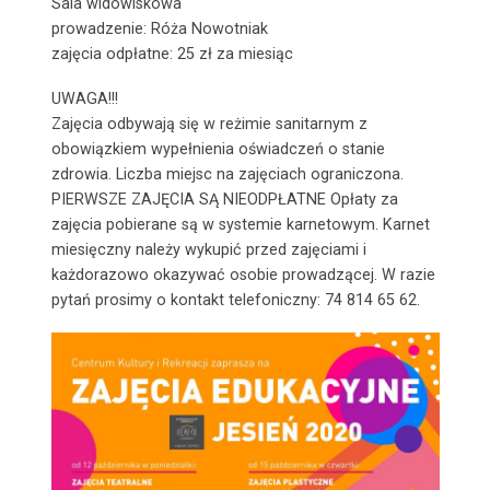
Sala widowiskowa
prowadzenie: Róża Nowotniak
zajęcia odpłatne: 25 zł za miesiąc
UWAGA!!!
Zajęcia odbywają się w reżimie sanitarnym z
obowiązkiem wypełnienia oświadczeń o stanie
zdrowia. Liczba miejsc na zajęciach ograniczona.
PIERWSZE ZAJĘCIA SĄ NIEODPŁATNE Opłaty za
zajęcia pobierane są w systemie karnetowym. Karnet
miesięczny należy wykupić przed zajęciami i
każdorazowo okazywać osobie prowadzącej. W razie
pytań prosimy o kontakt telefoniczny: 74 814 65 62.