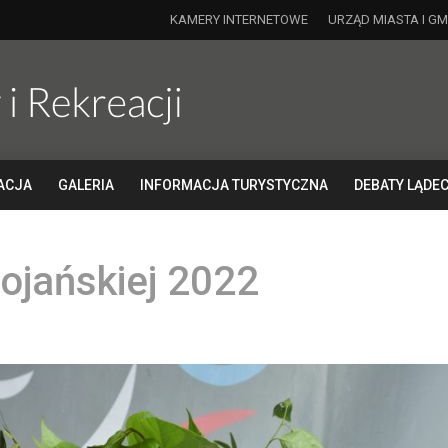
KAMERY INTERNETOWE
URZĄD MIASTA I GM
ACJA
GALERIA
INFORMACJA TURYSTYCZNA
DEBATY LĄDEC
ojańskiej 2022