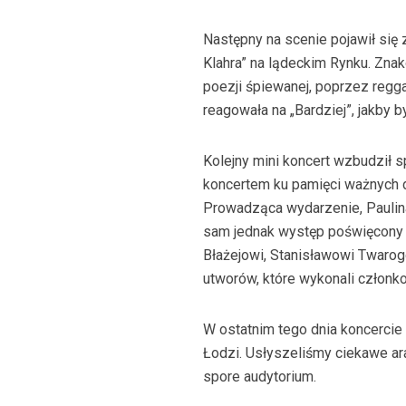
Następny na scenie pojawił się
Klahra” na lądeckim Rynku. Znak
poezji śpiewanej, poprzez regg
reagowała na „Bardziej”, jakby b
Kolejny mini koncert wzbudził 
koncertem ku pamięci ważnych d
Prowadząca wydarzenie, Paulina
sam jednak występ poświęcony b
Błażejowi, Stanisławowi Twarog
utworów, które wykonali członkow
W ostatnim tego dnia koncercie 
Łodzi. Usłyszeliśmy ciekawe ar
spore audytorium.