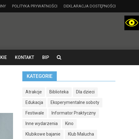
INY
POLITYKA PRYWATNOŚCI
DEKLARACJA DOSTĘPNOŚCI
KIE
KONTAKT
BIP
KATEGORIE
Atrakcje
Biblioteka
Dla dzieci
Edukacja
Eksperymentalne soboty
Festiwale
Informator Praktyczny
Inne wydarzenia
Kino
Klubikowe bajanie
Klub Malucha