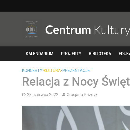
KALENDARIUM
PROJEKTY
BIBLIOTEKA
EDUK
KONCERTY
•
KULTURA
•
PREZENTACJE
Relacja z Nocy Święt
28 czerwca 2022
Gracjana Pazdyk