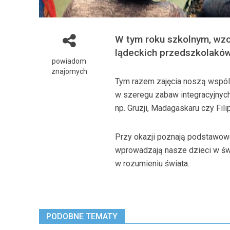
W tym roku szkolnym, wzo
lądeckich przedszkolaków
powiadom
znajomych
Tym razem zajęcia noszą wspól
w szeregu zabaw integracyjnych
np. Gruzji, Madagaskaru czy Filip
Przy okazji poznają podstawowe
wprowadzają nasze dzieci w świ
w rozumieniu świata.
PODOBNE TEMATY