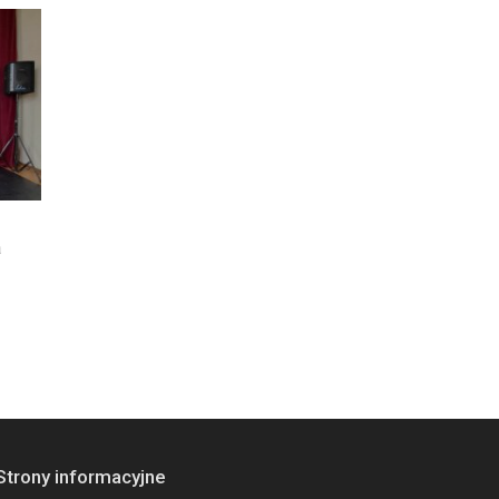
a
Strony informacyjne