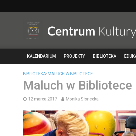
KALENDARIUM
PROJEKTY
BIBLIOTEKA
EDUK
BIBLIOTEKA
•
MALUCH W BIBLIOTECE
Maluch w Bibliotece
12 marca 2017
Monika Słonecka