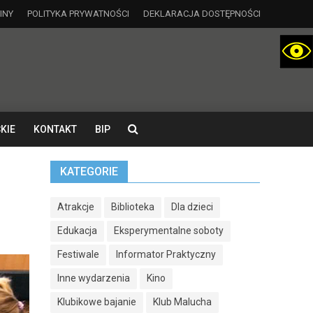
INY
POLITYKA PRYWATNOŚCI
DEKLARACJA DOSTĘPNOŚCI
KIE
KONTAKT
BIP
KATEGORIE
Atrakcje
Biblioteka
Dla dzieci
Edukacja
Eksperymentalne soboty
Festiwale
Informator Praktyczny
Inne wydarzenia
Kino
Klubikowe bajanie
Klub Malucha