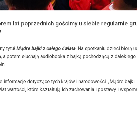
rem lat poprzednich gościmy u siebie regularnie gr
.
ny tytuł
Mądre bajki z całego świata
. Na spotkaniu dzieci biorą u
, a potem słuchają audiobooka z bajką pochodzącą z dalekiego k
in.
 informacje dotyczące tych krajów i narodowości. „Mądre bajki…
at wartości, które kształtują ich zachowania i postawy i wspom