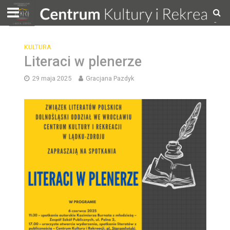
KULTURA
Literaci w plenerze
29 maja 2025
Gracjana Pazdyk