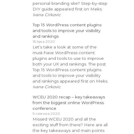
personal branding site? Step-by-step
DIY guide appeared first on Meks.
Ivana Cirkovic
Top 15 WordPress content plugins
and tools to improve your visibility
and rankings
16 lipca 2020
Let’s take a look at some of the
must-have WordPress content
plugins and tools to use to improve
both your UX and rankings. The post
Top 15 WordPress content plugins
and tools to improve your visibility
and rankings appeared first on Meks.
Ivana Cirkovic
WCEU 2020 recap – key takeaways
from the biggest online WordPress
conference
9 czerwca 2020
Missed WCEU 2020 and all the
exciting stuff from there? Here are all
the key takeaways and main points