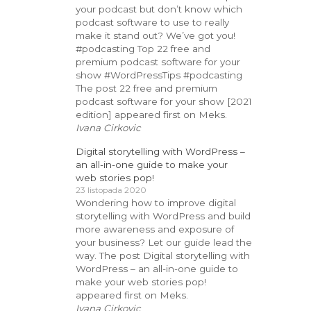
your podcast but don’t know which
podcast software to use to really
make it stand out? We’ve got you!
#podcasting Top 22 free and
premium podcast software for your
show #WordPressTips #podcasting
The post 22 free and premium
podcast software for your show [2021
edition] appeared first on Meks.
Ivana Cirkovic
Digital storytelling with WordPress –
an all-in-one guide to make your
web stories pop!
23 listopada 2020
Wondering how to improve digital
storytelling with WordPress and build
more awareness and exposure of
your business? Let our guide lead the
way. The post Digital storytelling with
WordPress – an all-in-one guide to
make your web stories pop!
appeared first on Meks.
Ivana Cirkovic