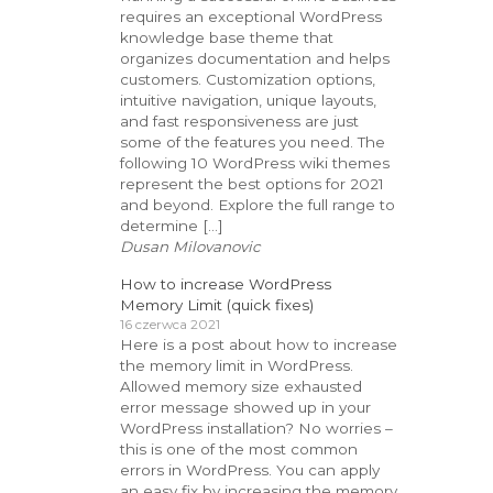
requires an exceptional WordPress
knowledge base theme that
organizes documentation and helps
customers. Customization options,
intuitive navigation, unique layouts,
and fast responsiveness are just
some of the features you need. The
following 10 WordPress wiki themes
represent the best options for 2021
and beyond. Explore the full range to
determine […]
Dusan Milovanovic
How to increase WordPress
Memory Limit (quick fixes)
16 czerwca 2021
Here is a post about how to increase
the memory limit in WordPress.
Allowed memory size exhausted
error message showed up in your
WordPress installation? No worries –
this is one of the most common
errors in WordPress. You can apply
an easy fix by increasing the memory