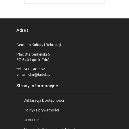
Adres
Centrum Kultury i Rekreacji
Plac Staromłyński 5
57-540 Lądek-Zdrój
tel. 74 8146 562
e-mail: ckir@ladek.pl
Strony informacyjne
Deklaracja Dostępności
Polityka prywatności
COVID-19