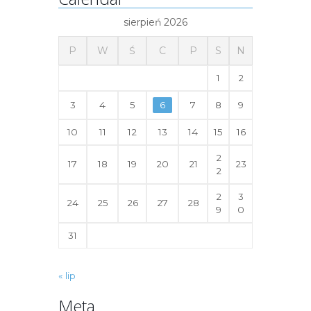
sierpień 2026
P
W
Ś
C
P
S
N
1
2
3
4
5
6
7
8
9
10
11
12
13
14
15
16
2
17
18
19
20
21
23
2
2
3
24
25
26
27
28
9
0
31
« lip
Meta