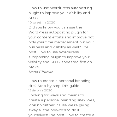
How to use WordPress autoposting
plugin to improve your visibility and
SEO?
10 września 2020
Did you know you can use the
WordPress autoposting plugin for
your content efforts and improve not
only your time management but your
business and visibility as well? The
post How to use WordPress
autoposting plugin to improve your
visibility and SEO? appeared first on
Meks.
Ivana Cirkovic
How to create a personal branding
site? Step-by-step DIY guide
15 sierpnia 2020
Looking for ways and means to
create a personal branding site? Well,
look no further ’cause we’re giving
away all the how-to’s to do it
yourselves! The post How to create a