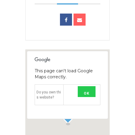
This page can't load Google
Maps correctly.
Do you own thi
OK
s website?
1