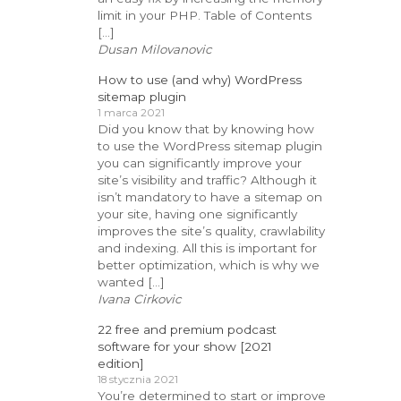
limit in your PHP. Table of Contents
[…]
Dusan Milovanovic
How to use (and why) WordPress
sitemap plugin
1 marca 2021
Did you know that by knowing how
to use the WordPress sitemap plugin
you can significantly improve your
site’s visibility and traffic? Although it
isn’t mandatory to have a sitemap on
your site, having one significantly
improves the site’s quality, crawlability
and indexing. All this is important for
better optimization, which is why we
wanted […]
Ivana Cirkovic
22 free and premium podcast
software for your show [2021
edition]
18 stycznia 2021
You’re determined to start or improve