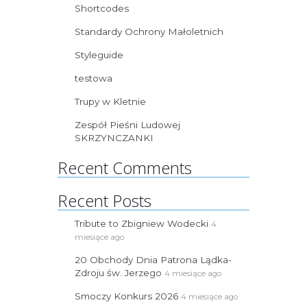
Shortcodes
Standardy Ochrony Małoletnich
Styleguide
testowa
Trupy w Kletnie
Zespół Pieśni Ludowej
SKRZYNCZANKI
Recent Comments
Recent Posts
Tribute to Zbigniew Wodecki
4
miesiące ago
20 Obchody Dnia Patrona Lądka-
Zdroju św. Jerzego
4 miesiące ago
Smoczy Konkurs 2026
4 miesiące ago