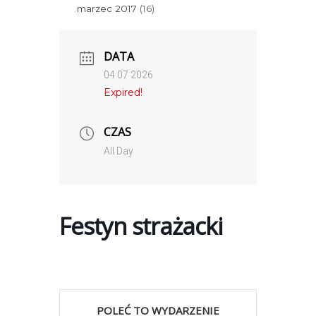
marzec 2017
(16)
DATA
04 07 2026
Expired!
CZAS
All Day
Festyn strażacki
POLEĆ TO WYDARZENIE