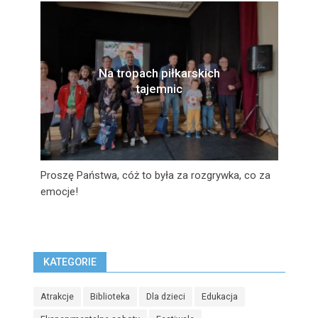
Na tropach piłkarskich
tajemnic
Proszę Państwa, cóż to była za rozgrywka, co za
emocje!
KATEGORIE
Atrakcje
Biblioteka
Dla dzieci
Edukacja