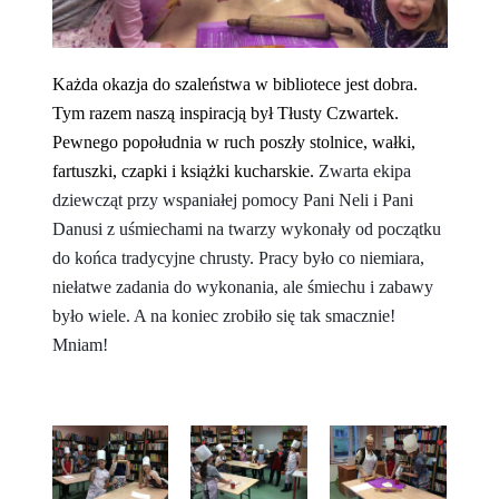
Każda okazja do szaleństwa w bibliotece jest dobra.
Tym razem naszą inspiracją był Tłusty Czwartek.
Pewnego popołudnia w ruch poszły stolnice, wałki,
fartuszki, czapki i książki kucharskie.
Zwarta ekipa
dziewcząt przy wspaniałej pomocy Pani Neli i Pani
Danusi z uśmiechami na twarzy wykonały od początku
do końca tradycyjne chrusty. Pracy było co niemiara,
niełatwe zadania do wykonania, ale śmiechu i zabawy
było wiele. A na koniec zrobiło się tak smacznie!
Mniam!