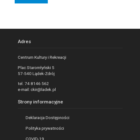
Adres
Centrum Kultury i Rekreacji
Plac Staromłyński 5
57-540 Lądek-Zdrój
tel. 74 8146 562
e-mail: ckir@ladek.pl
Strony informacyjne
Deklaracja Dostępności
Polityka prywatności
COVID-19