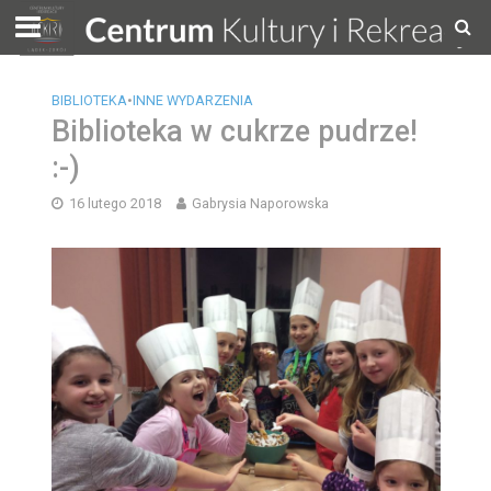
BIBLIOTEKA
•
INNE WYDARZENIA
Biblioteka w cukrze pudrze!
:-)
16 lutego 2018
Gabrysia Naporowska