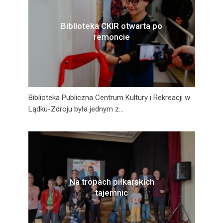
Biblioteka CKIR otwarta po
remoncie
Biblioteka Publiczna Centrum Kultury i Rekreacji w
Lądku-Zdroju była jednym z...
Na tropach piłkarskich
tajemnic