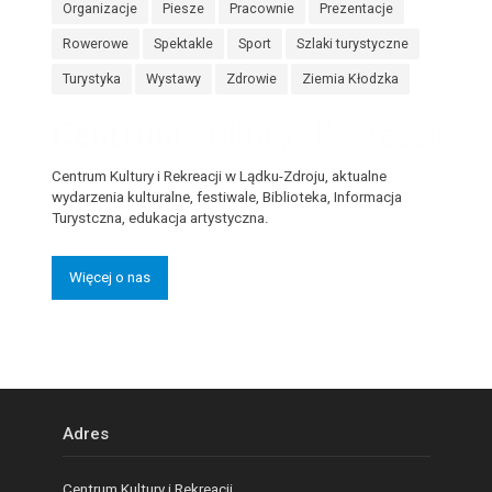
Organizacje
Piesze
Pracownie
Prezentacje
Rowerowe
Spektakle
Sport
Szlaki turystyczne
Turystyka
Wystawy
Zdrowie
Ziemia Kłodzka
Centrum Kultury i Rekreacji w Lądku-Zdroju, aktualne
wydarzenia kulturalne, festiwale, Biblioteka, Informacja
Turystczna, edukacja artystyczna.
Więcej o nas
Adres
Centrum Kultury i Rekreacji