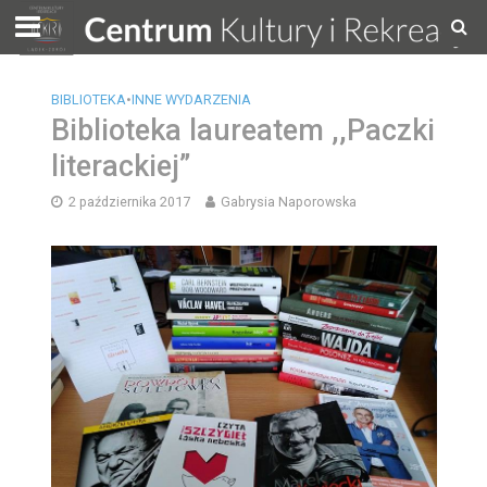
BIBLIOTEKA
•
INNE WYDARZENIA
Biblioteka laureatem ,,Paczki
literackiej”
2 października 2017
Gabrysia Naporowska