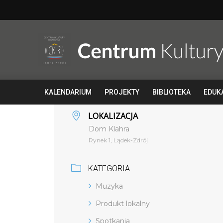
KALENDARIUM
PROJEKTY
BIBLIOTEKA
EDUK
LOKALIZACJA
Dom Klahra
Rynek 1, Lądek-Zdrój
KATEGORIA
Muzyka
Produkt lokalny
Spotkania