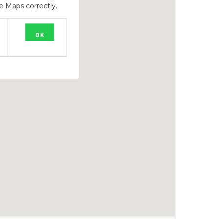
e Maps correctly.
OK