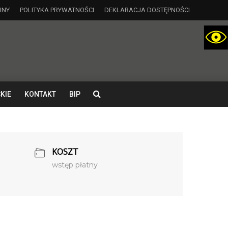
INY
POLITYKA PRYWATNOŚCI
DEKLARACJA DOSTĘPNOŚCI
KIE
KONTAKT
BIP
KOSZT
wstęp płatny