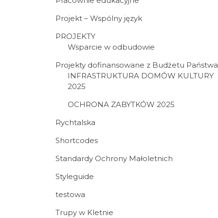
Pracownie edukacyjne
Projekt – Wspólny język
PROJEKTY
Wsparcie w odbudowie
Projekty dofinansowane z Budżetu Państwa
INFRASTRUKTURA DOMÓW KULTURY
2025
OCHRONA ZABYTKÓW 2025
Rychtalska
Shortcodes
Standardy Ochrony Małoletnich
Styleguide
testowa
Trupy w Kletnie