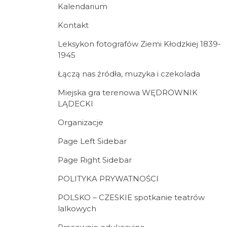
Kalendarium
Kontakt
Leksykon fotografów Ziemi Kłodzkiej 1839-
1945
Łączą nas źródła, muzyka i czekolada
Miejska gra terenowa WĘDROWNIK
LĄDECKI
Organizacje
Page Left Sidebar
Page Right Sidebar
POLITYKA PRYWATNOŚCI
POLSKO – CZESKIE spotkanie teatrów
lalkowych