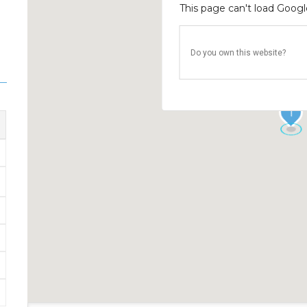
This page can't load Googl
Do you own this website?
1