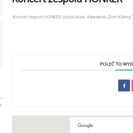
Koncert zespołu HONKER- polski blues. Kawiarnia „Dom Klahra”,
POLEĆ TO WYD
s