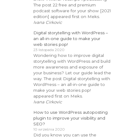
The post 22 free and premium
podcast software for your show [2021
edition] appeared first on Meks.
Ivana Cirkovic
Digital storytelling with WordPress –
an all-in-one guide to make your
web stories pop!
23 listopada 2020
Wondering how to improve digital
storytelling with WordPress and build
more awareness and exposure of
your business? Let our guide lead the
way. The post Digital storytelling with
WordPress – an all-in-one guide to
make your web stories pop!
appeared first on Meks.
Ivana Cirkovic
How to use WordPress autoposting
plugin to improve your visibility and
SEO?
10 września 2020
Did you know you can use the