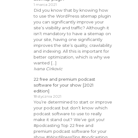
1 marca 2021
Did you know that by knowing how
to use the WordPress sitemap plugin
you can significantly improve your
site’s visibility and traffic? Although it
isn’t mandatory to have a sitemap on
your site, having one significantly
improves the site’s quality, crawlability
and indexing. All this is important for
better optimization, which is why we
wanted […]
Ivana Cirkovic
22 free and premium podcast
software for your show [2021
edition]
18 stycznia 2021
You’re determined to start or improve
your podcast but don’t know which
podcast software to use to really
make it stand out? We’ve got you!
#podcasting Top 22 free and
premium podcast software for your
show #WordPressTips #podcasting