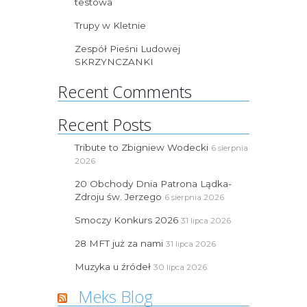
testowa
Trupy w Kletnie
Zespół Pieśni Ludowej
SKRZYNCZANKI
Recent Comments
Recent Posts
Tribute to Zbigniew Wodecki
6 sierpnia
2026
20 Obchody Dnia Patrona Lądka-
Zdroju św. Jerzego
6 sierpnia 2026
Smoczy Konkurs 2026
31 lipca 2026
28 MFT już za nami
31 lipca 2026
Muzyka u źródeł
30 lipca 2026
Meks Blog