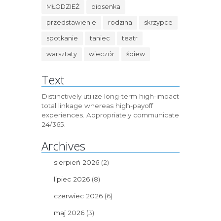
MŁODZIEŻ
piosenka
przedstawienie
rodzina
skrzypce
spotkanie
taniec
teatr
warsztaty
wieczór
śpiew
Text
Distinctively utilize long-term high-impact
total linkage whereas high-payoff
experiences. Appropriately communicate
24/365.
Archives
sierpień 2026
(2)
lipiec 2026
(8)
czerwiec 2026
(6)
maj 2026
(3)