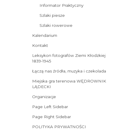
Informator Praktyczny
Szlaki piesze
Szlaki rowerowe
Kalendarium
Kontakt
Leksykon fotografów Ziemi Kłodzkiej
1839-1945
Łączą nas źródła, muzyka i czekolada
Miejska gra terenowa WĘDROWNIK
LĄDECKI
Organizacje
Page Left Sidebar
Page Right Sidebar
POLITYKA PRYWATNOŚCI