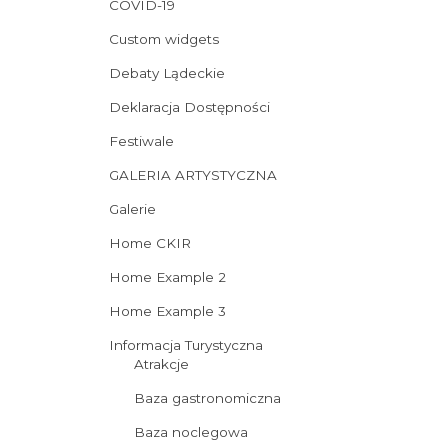
COVID-19
Custom widgets
Debaty Lądeckie
Deklaracja Dostępności
Festiwale
GALERIA ARTYSTYCZNA
Galerie
Home CKIR
Home Example 2
Home Example 3
Informacja Turystyczna
Atrakcje
Baza gastronomiczna
Baza noclegowa