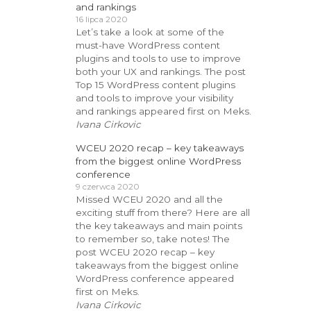
and rankings
16 lipca 2020
Let’s take a look at some of the
must-have WordPress content
plugins and tools to use to improve
both your UX and rankings. The post
Top 15 WordPress content plugins
and tools to improve your visibility
and rankings appeared first on Meks.
Ivana Cirkovic
WCEU 2020 recap – key takeaways
from the biggest online WordPress
conference
9 czerwca 2020
Missed WCEU 2020 and all the
exciting stuff from there? Here are all
the key takeaways and main points
to remember so, take notes! The
post WCEU 2020 recap – key
takeaways from the biggest online
WordPress conference appeared
first on Meks.
Ivana Cirkovic