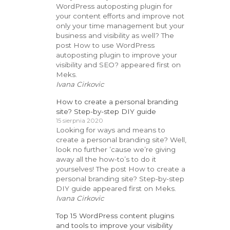
WordPress autoposting plugin for
your content efforts and improve not
only your time management but your
business and visibility as well? The
post How to use WordPress
autoposting plugin to improve your
visibility and SEO? appeared first on
Meks.
Ivana Cirkovic
How to create a personal branding
site? Step-by-step DIY guide
15 sierpnia 2020
Looking for ways and means to
create a personal branding site? Well,
look no further ’cause we’re giving
away all the how-to’s to do it
yourselves! The post How to create a
personal branding site? Step-by-step
DIY guide appeared first on Meks.
Ivana Cirkovic
Top 15 WordPress content plugins
and tools to improve your visibility