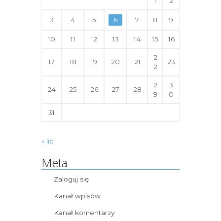
1
2
3
4
5
6
7
8
9
10
11
12
13
14
15
16
2
17
18
19
20
21
23
2
2
3
24
25
26
27
28
9
0
31
« lip
Meta
Zaloguj się
Kanał wpisów
Kanał komentarzy