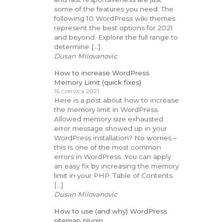
some of the features you need. The
following 10 WordPress wiki themes
represent the best options for 2021
and beyond. Explore the full range to
determine […]
Dusan Milovanovic
How to increase WordPress
Memory Limit (quick fixes)
16 czerwca 2021
Here is a post about how to increase
the memory limit in WordPress.
Allowed memory size exhausted
error message showed up in your
WordPress installation? No worries –
this is one of the most common
errors in WordPress. You can apply
an easy fix by increasing the memory
limit in your PHP. Table of Contents
[…]
Dusan Milovanovic
How to use (and why) WordPress
sitemap plugin