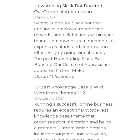
How Adding Slack Bot Boosted
Our Culture of Appreciation
3 lipca 2024
Sweet Kudos is a Slack bot that
enhances employee recognition,
rewards, and celebrations within your
team. It empowers team members to
express gratitude and appreciation
effortlessly by giving virtual Kudos.
The post How Adding Slack Bot
Boosted Our Culture of Appreciation
appeared first on Meks.
Dusan Milovanovic
10 Best Knowledge Base & Wiki
WordPress Themes 2021
15 września 2021
Running a successful online business
requires an exceptional WordPress
knowledge base theme that
organizes documentation and helps
customers. Customization options,
intuitive navigation, unique layouts,
and fast responsiveness are just