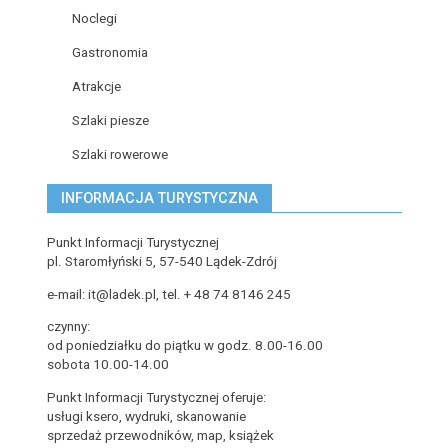
Noclegi
Gastronomia
Atrakcje
Szlaki piesze
Szlaki rowerowe
INFORMACJA TURYSTYCZNA
Punkt Informacji Turystycznej
pl. Staromłyński 5, 57-540 Lądek-Zdrój
e-mail: it@ladek.pl, tel. + 48 74 8146 245
czynny:
od poniedziałku do piątku w godz. 8.00-16.00
sobota 10.00-14.00
Punkt Informacji Turystycznej oferuje:
usługi ksero, wydruki, skanowanie
sprzedaż przewodników, map, książek